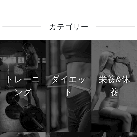
カテゴリー
トレーニ
ダイエッ
栄養&休
ング
ト
養