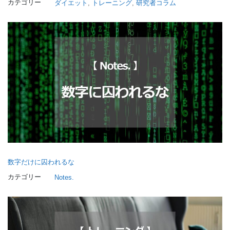
カテゴリー
ダイエット
, 
トレーニング
, 
研究者コラム
数字だけに囚われるな
カテゴリー
Notes.