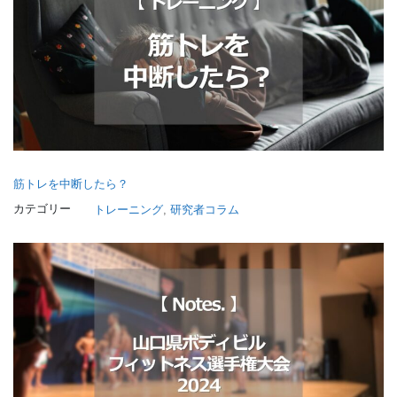
筋トレを中断したら？
カテゴリー
トレーニング
, 
研究者コラム