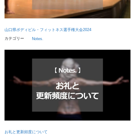
山口県ボディビル・フィットネス選手権大会2024
カテゴリー
Notes.
お礼と更新頻度について