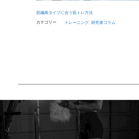
筋繊維タイプに合う筋トレ方法
カテゴリー
トレーニング
, 
研究者コラム