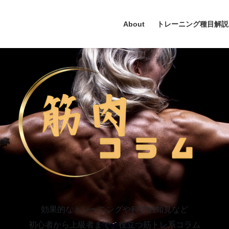
About
トレーニング種目解説
効果的なトレーニングや科学的知見など
初心者から上級者まで、役立つ筋トレ系コラム