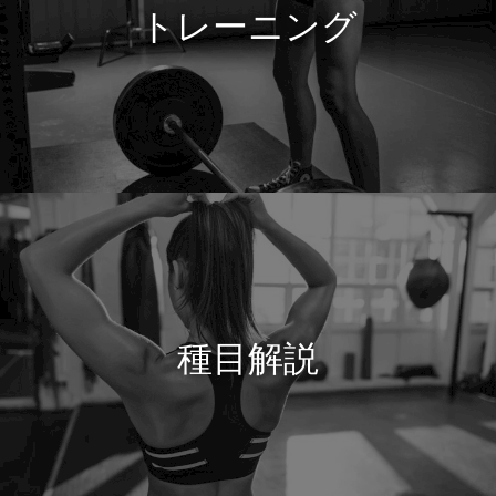
トレーニング
種目解説