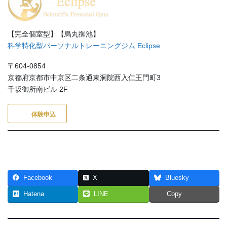
【完全個室型】【烏丸御池】
科学特化型パーソナルトレーニングジム Eclipse
〒604-0854
京都府京都市中京区二条通東洞院西入仁王門町3
千坂御所南ビル 2F
体験申込
Facebook
X
Bluesky
Hatena
LINE
Copy