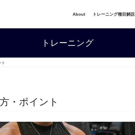
About
トレーニング種目解説
トレーニング
ント
方・ポイント