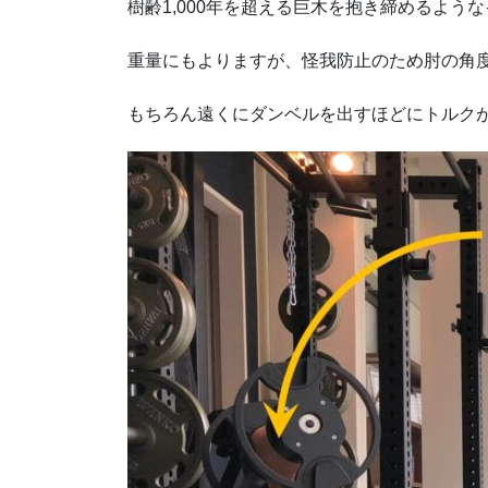
樹齢1,000年を超える巨木を抱き締めるよう
重量にもよりますが、怪我防止のため肘の角度は
もちろん遠くにダンベルを出すほどにトルク