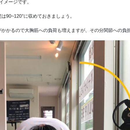
なイメージです。
90~120°に収めておきましょう。
がかかるので大胸筋への負荷も増えますが、その分関節への負