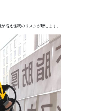
担が増え怪我のリスクが増します。