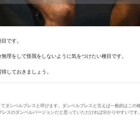
種目です。
分無理をして怪我をしないように気をつけたい種目です。
習得しておきましょう。