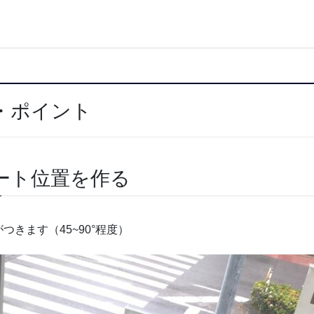
・ポイント
ート位置を作る
きます（45~90°程度）