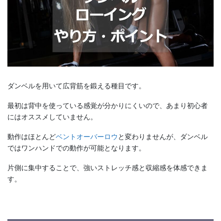
ダンベルを用いて広背筋を鍛える種目です。
最初は背中を使っている感覚が分かりにくいので、あまり初心者
にはオススメしていません。
動作はほとんど
ベントオーバーロウ
と変わりませんが、ダンベル
ではワンハンドでの動作が可能となります。
片側に集中することで、強いストレッチ感と収縮感を体感できま
す。