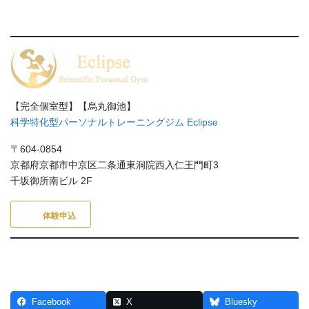
【完全個室型】【烏丸御池】
科学特化型パーソナルトレーニングジム Eclipse
〒604-0854
京都府京都市中京区二条通東洞院西入仁王門町3
千坂御所南ビル 2F
体験申込
Facebook
X
Bluesky