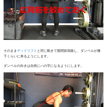
そのまま
デッドリフト
と同じ動きで股関節屈曲し、ダンベルが膝
下くらいに来るようにします。
ダンベルの向きは自然にハの字になるようにします。