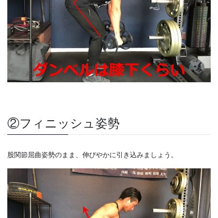
②フィニッシュ姿勢
股関節屈曲姿勢のまま、伸びやかに引き込みましょう。