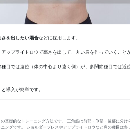
高さを出したい場合
などに採用します。
、アップライトロウで高さを出して、丸い肩を作っていくこと
節種目では遠位（体の中心より遠く側）が、多関節種目では近
くと導入が簡単です。