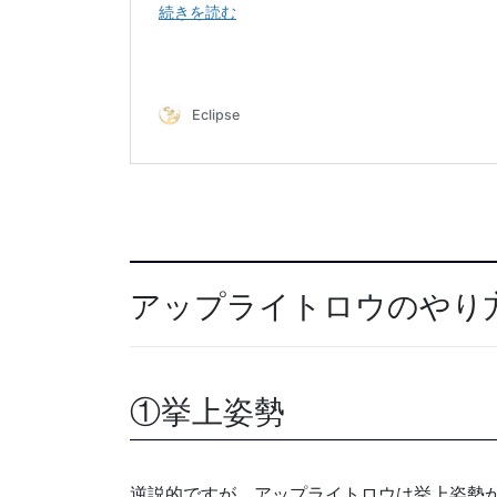
アップライトロウのやり
①挙上姿勢
逆説的ですが、アップライトロウは挙上姿勢