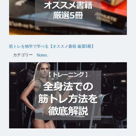
筋トレを独学で学べる【オススメ書籍 厳選5冊】
カテゴリー
Notes.