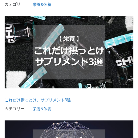
カテゴリー
栄養&休養
これだけ摂っとけ、サプリメント3選
カテゴリー
栄養&休養