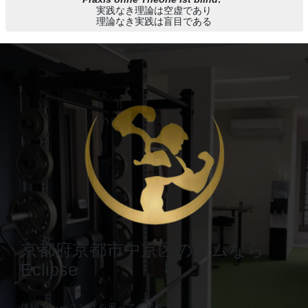
実践なき理論は空虚であり
理論なき実践は盲目である
京都府京都市中京区のジムなら
Eclipse
体験トレーニングを承っております。