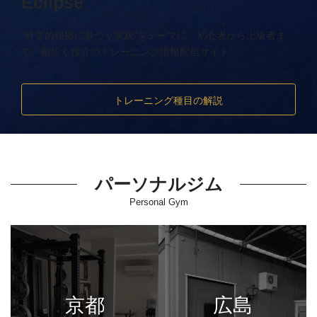
Eclipse
“科学的根拠に基づく実践”をテーマに、初心者から上級者ま
で、幅広く役立つトレーニング情報配信サイト
トレーニング種目の解説
パーソナルジム
Personal Gym
京都
広島