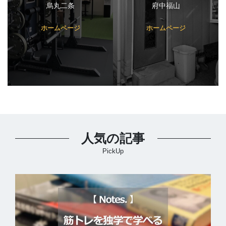
烏丸二条
府中福山
ホームページ
ホームページ
人気の記事
PickUp