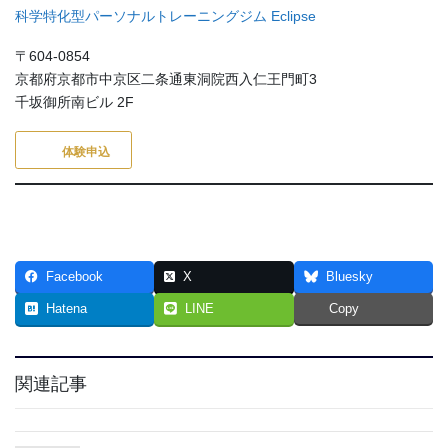
科学特化型パーソナルトレーニングジム Eclipse
〒604-0854
京都府京都市中京区二条通東洞院西入仁王門町3
千坂御所南ビル 2F
体験申込
Facebook
X
Bluesky
Hatena
LINE
Copy
関連記事