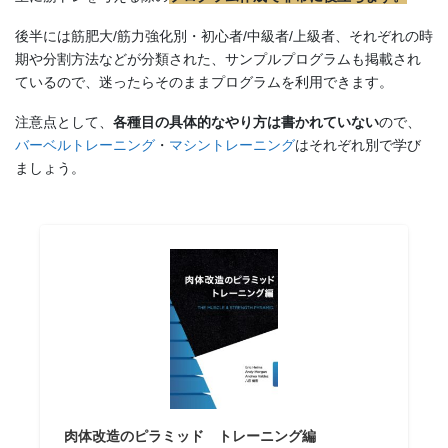
後半には筋肥大/筋力強化別・初心者/中級者/上級者、それぞれの時
期や分割方法などが分類された、サンプルプログラムも掲載され
ているので、迷ったらそのままプログラムを利用できます。
注意点として、
各種目の具体的なやり方は書かれていない
ので、
バーベルトレーニング
・
マシントレーニング
はそれぞれ別で学び
ましょう。
肉体改造のピラミッド トレーニング編