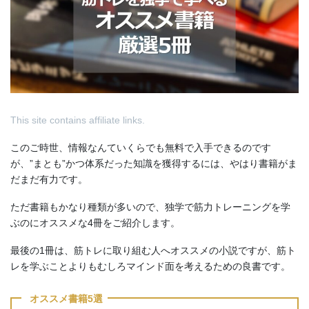
This site contains affiliate links.
このご時世、情報なんていくらでも無料で入手できるのです
が、”まとも”かつ体系だった知識を獲得するには、やはり書籍がま
だまだ有力です。
ただ書籍もかなり種類が多いので、独学で筋力トレーニングを学
ぶのにオススメな4冊をご紹介します。
最後の1冊は、筋トレに取り組む人へオススメの小説ですが、筋ト
レを学ぶことよりもむしろマインド面を考えるための良書です。
オススメ書籍5選