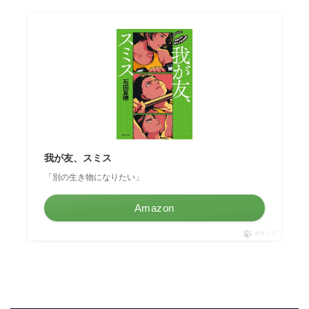
我が友、スミス
「別の生き物になりたい」
Amazon
ポチップ