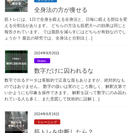
全身法の方が痩せる
筋トレには、1日で全身を鍛える全身法と、日毎に鍛える部位を変
える分割法があります。 どちらの方法も筋肥大への効果は同じと
報告されています。 では脂肪を減らすにはどちらが有効なのでし
ょうか？ 最近の研究では、全身法と分割法 […]
2024年9月20日
Notes.
数字だけに囚われるな
数字で出るデータは客観的で正直な面もありますが、絶対的なも
のではありません。 数字の扱いは実のところ難しく、解釈次第で
いかようにも印象を操作できます。 解釈を誤って数字にのみ囚わ
れている人も多く、また意図して技術的に誤解 […]
2024年9月16日
トレーニング
筋トレを中断したら？