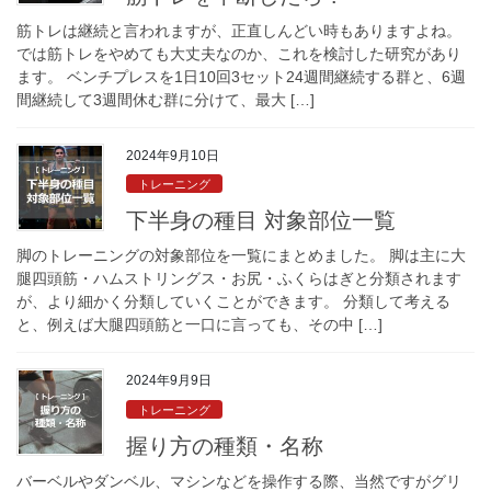
筋トレは継続と言われますが、正直しんどい時もありますよね。
では筋トレをやめても大丈夫なのか、これを検討した研究があり
ます。 ベンチプレスを1日10回3セット24週間継続する群と、6週
間継続して3週間休む群に分けて、最大 […]
2024年9月10日
トレーニング
下半身の種目 対象部位一覧
脚のトレーニングの対象部位を一覧にまとめました。 脚は主に大
腿四頭筋・ハムストリングス・お尻・ふくらはぎと分類されます
が、より細かく分類していくことができます。 分類して考える
と、例えば大腿四頭筋と一口に言っても、その中 […]
2024年9月9日
トレーニング
握り方の種類・名称
バーベルやダンベル、マシンなどを操作する際、当然ですがグリ