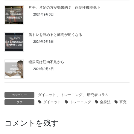
片手、片足の方が効果的？ 両側性機能低下
2024年9月8日
筋トレを辞めると筋肉が硬くなる
2024年9月6日
糖尿病は筋肉不足から
2024年9月4日
ダイエット
、
トレーニング
、
研究者コラム
カテゴリー
ダイエット
トレーニング
全身法
研究
タグ
コメントを残す