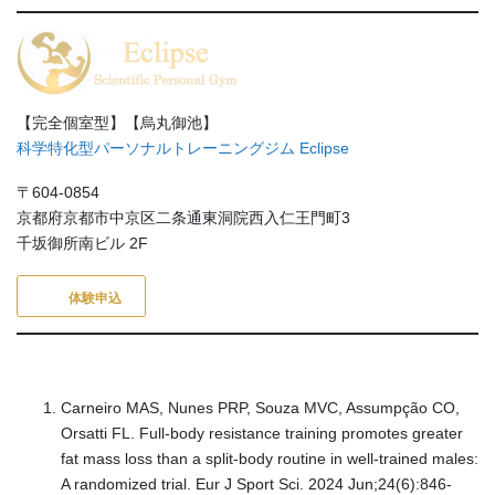
【完全個室型】【烏丸御池】
科学特化型パーソナルトレーニングジム Eclipse
〒604-0854
京都府京都市中京区二条通東洞院西入仁王門町3
千坂御所南ビル 2F
体験申込
Carneiro MAS, Nunes PRP, Souza MVC, Assumpção CO,
Orsatti FL. Full-body resistance training promotes greater
fat mass loss than a split-body routine in well-trained males:
A randomized trial. Eur J Sport Sci. 2024 Jun;24(6):846-