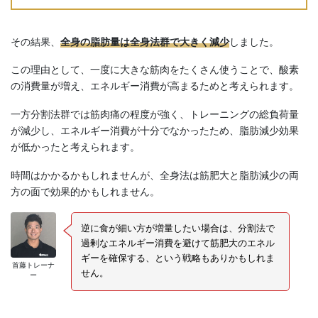
その結果、
全身の脂肪量は全身法群で大きく減少
しました。
この理由として、一度に大きな筋肉をたくさん使うことで、酸素
の消費量が増え、エネルギー消費が高まるためと考えられます。
一方分割法群では筋肉痛の程度が強く、トレーニングの総負荷量
が減少し、エネルギー消費が十分でなかったため、脂肪減少効果
が低かったと考えられます。
時間はかかるかもしれませんが、全身法は筋肥大と脂肪減少の両
方の面で効果的かもしれません。
逆に食が細い方が増量したい場合は、分割法で
過剰なエネルギー消費を避けて筋肥大のエネル
ギーを確保する、という戦略もありかもしれま
首藤トレーナ
せん。
ー