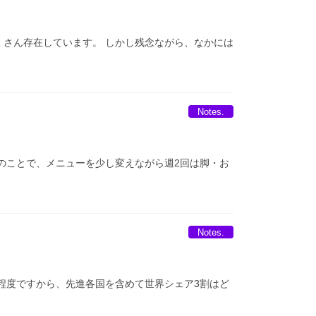
がたくさん存在しています。 しかし残念ながら、なかには
Notes.
のことで、メニューを少し変えながら週2回は脚・お
Notes.
%程度ですから、先進各国を含めて世界シェア3割はど