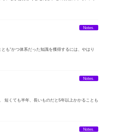
Notes.
るのですが、”まとも”かつ体系だった知識を獲得するには、やはり
Notes.
。 短くても半年、長いものだと5年以上かかることも
Notes.