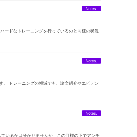
Notes.
、ハードなトレーニングを行っているのと同様の状況
Notes.
す。 トレーニングの領域でも、論文紹介やエビデン
Notes.
指しているかは分かりませんが、この目標の下でアンチ