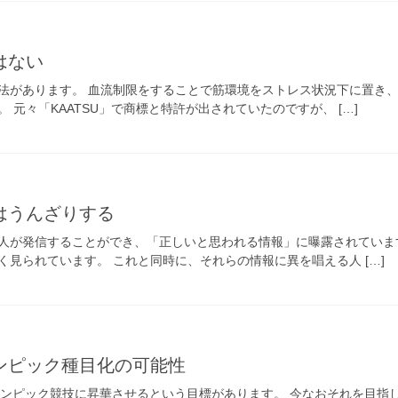
はない
法があります。 血流制限をすることで筋環境をストレス状況下に置き
 元々「KAATSU」で商標と特許が出されていたのですが、 […]
はうんざりする
人が発信することができ、「正しいと思われる情報」に曝露されていま
見られています。 これと同時に、それらの情報に異を唱える人 […]
ンピック種目化の可能性
オリンピック競技に昇華させるという目標があります。 今なおそれを目