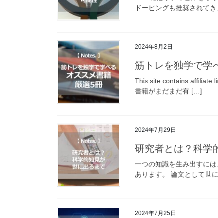
ドーピングも推奨されてきま
2024年8月2日
筋トレを独学で学べ
This site contai
書籍がまだまだ有 […]
2024年7月29日
研究者とは？科学
一つの知識を生み出すには
あります。 論文として世に
2024年7月25日