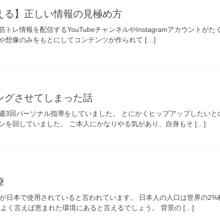
える】正しい情報の見極め方
筋トレ情報を配信するYouTubeチャンネルやInstagramアカウント
や想像のみをもとにしてコンテンツが作られて […]
ングさせてしまった話
週3回パーソナル指導をしていました。 とにかくヒップアップしたいと
を回していました。 ご本人にかなりやる気があり、自身もそ […]
療
％が日本で使用されていると言われています。 日本人の人口は世界の2
よく言えば恵まれた環境にあると言えるでしょう。 背景の […]