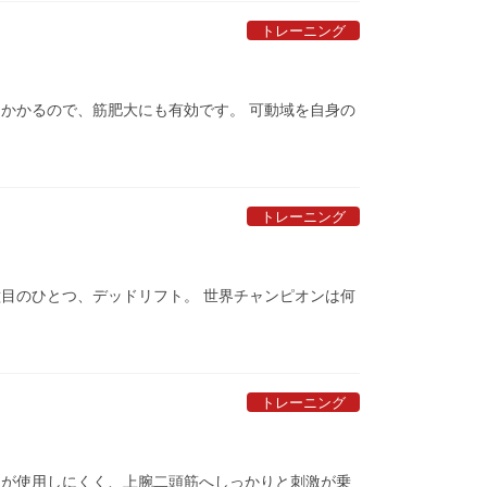
トレーニング
かかるので、筋肥大にも有効です。 可動域を自身の
トレーニング
目のひとつ、デッドリフト。 世界チャンピオンは何
トレーニング
）が使用しにくく、上腕二頭筋へしっかりと刺激が乗