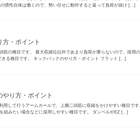
の慣性自体は働くので、勢い任せに動作すると返って負荷が抜け […]
り方・ポイント
頭筋の種目です。 最大収縮位以外であまり負荷が乗らないので、採用の
きる種目です。 キックバックのやり方・ポイント フラット […]
のやり方・ポイント
利用して行うアームカールで、上腕二頭筋に収縮をかけやすい種目です
を組みたい場合などに採用しやすい種目です。 ダンベルやEZ […]