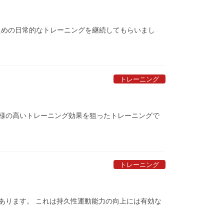
るための日常的なトレーニングを継続してもらいまし
トレーニング
様の高いトレーニング効果を狙ったトレーニングで
トレーニング
あります。 これは持久性運動能力の向上には有効な