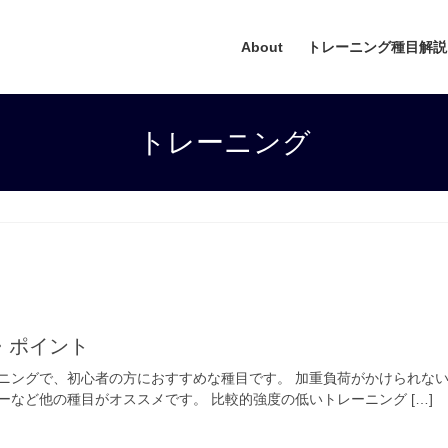
About
トレーニング種目解説
トレーニング
・ポイント
ニングで、初心者の方におすすめな種目です。 加重負荷がかけられな
など他の種目がオススメです。 比較的強度の低いトレーニング […]