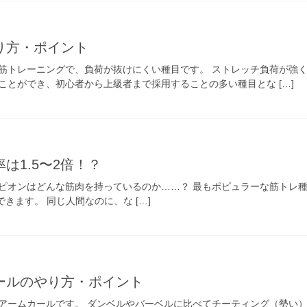
り方・ポイント
筋トレーニングで、負荷が抜けにくい種目です。 ストレッチ負荷が強く
ことができ、初心者から上級者まで採用することの多い種目とな […]
は1.5〜2倍！？
ピオンはどんな筋肉を持っているのか……？ 最もポピュラーな筋トレ種
できます。 同じ人間なのに、な […]
ールのやり方・ポイント
アームカールです。 ダンベルやバーベルに比べてチーティング（勢い