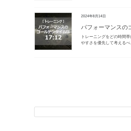
2024年8月14日
パフォーマンスのゴ
トレーニングをどの時間帯
やすさを優先して考えるべき
投
稿
の
ペ
ー
ジ
送