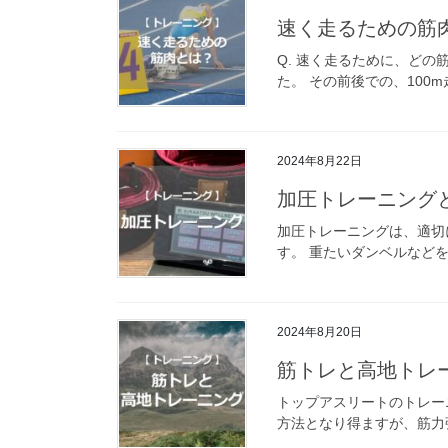
速く走るための筋
Q. 速く走るために、ど
た。 その前後での、100m
2024年8月22日
加圧トレーニング
加圧トレーニングは、適切
す。 重たいダンベルなどを
2024年8月20日
筋トレと高地トレ
トップアスリートのトレー
方法となり得ますが、筋力