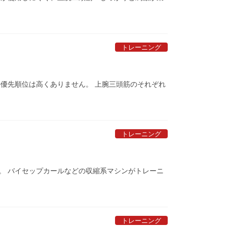
トレーニング
優先順位は高くありません。 上腕三頭筋のそれぞれ
トレーニング
。 バイセップカールなどの収縮系マシンがトレーニ
トレーニング