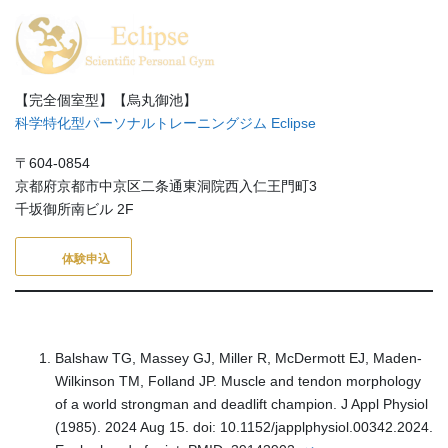
【完全個室型】【烏丸御池】
科学特化型パーソナルトレーニングジム Eclipse
〒604-0854
京都府京都市中京区二条通東洞院西入仁王門町3
千坂御所南ビル 2F
体験申込
Balshaw TG, Massey GJ, Miller R, McDermott EJ, Maden-
Wilkinson TM, Folland JP. Muscle and tendon morphology
of a world strongman and deadlift champion. J Appl Physiol
(1985). 2024 Aug 15. doi: 10.1152/japplphysiol.00342.2024.