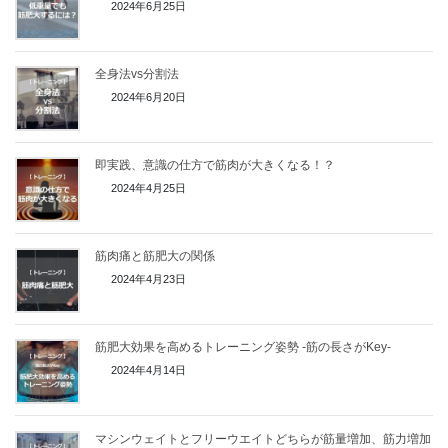
2024年6月25日
全身法vs分割法
2024年6月20日
即実践、意識の仕方で筋肉が大きくなる！？
2024年4月25日
筋肉痛と筋肥大の関係
2024年4月23日
筋肥大効果を高めるトレーニング姿勢 -筋の長さがKey-
2024年4月14日
マシンウェイトとフリーウエイトどちらが筋量増加、筋力増加