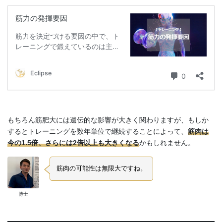
もちろん筋肥大には遺伝的な影響が大きく関わりますが、もしか
するとトレーニングを数年単位で継続することによって、
筋肉は
今の1.5倍、さらには2倍以上も大きくなる
かもしれません。
筋肉の可能性は無限大ですね。
博士