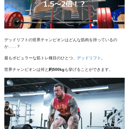
デッドリフトの世界チャンピオンはどんな筋肉を持っているの
か……？
最もポピュラーな筋トレ種目のひとつ、
デッドリフト
。
世界チャンピオンは何と
約500kg
も挙げることができます。