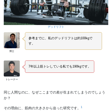
デッドリフト
参考までに、私のデッドリフトは約100kgで
す。
博士
7年以上筋トレしている私でも190kgです。
トレーナー
同じ人間なのに、なぜここまでの差が生まれてしまうのでしょう
か？
1
その理由に、筋肉の大きさから迫った研究です。