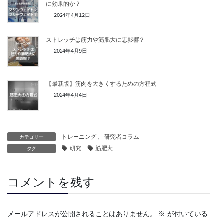
に効果的か？
2024年4月12日
ストレッチは筋力や筋肥大に悪影響？
2024年4月9日
【最新版】筋肉を大きくするための方程式
2024年4月4日
トレーニング
、
研究者コラム
カテゴリー
研究
筋肥大
タグ
コメントを残す
メールアドレスが公開されることはありません。
※
が付いている