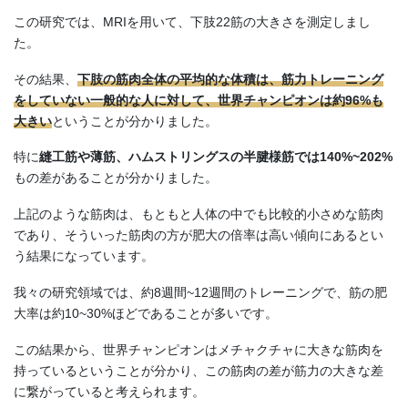
この研究では、MRIを用いて、下肢22筋の大きさを測定しまし
た。
その結果、
下肢の筋肉全体の平均的な体積は、筋力トレーニング
をしていない一般的な人に対して、世界チャンピオンは約96%も
大きい
ということが分かりました。
特に
縫工筋や薄筋、ハムストリングスの半腱様筋では140%~202%
もの差があることが分かりました。
上記のような筋肉は、もともと人体の中でも比較的小さめな筋肉
であり、そういった筋肉の方が肥大の倍率は高い傾向にあるとい
う結果になっています。
我々の研究領域では、約8週間~12週間のトレーニングで、筋の肥
大率は約10~30%ほどであることが多いです。
この結果から、世界チャンピオンはメチャクチャに大きな筋肉を
持っているということが分かり、この筋肉の差が筋力の大きな差
に繋がっていると考えられます。