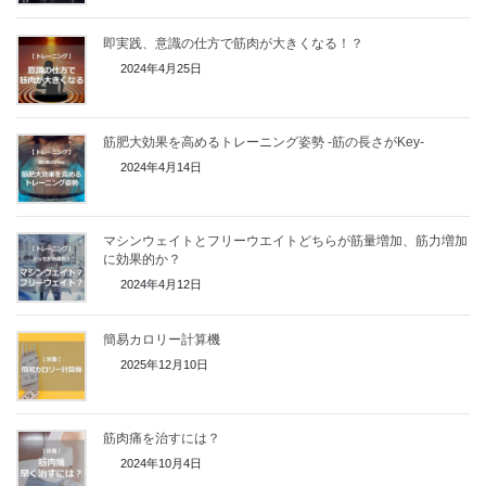
即実践、意識の仕方で筋肉が大きくなる！？
2024年4月25日
筋肥大効果を高めるトレーニング姿勢 -筋の長さがKey-
2024年4月14日
マシンウェイトとフリーウエイトどちらが筋量増加、筋力増加
に効果的か？
2024年4月12日
簡易カロリー計算機
2025年12月10日
筋肉痛を治すには？
2024年10月4日