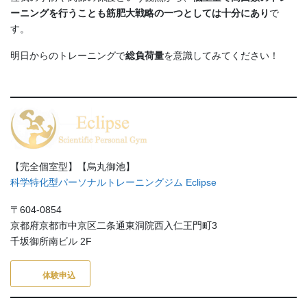
ーニングを行うことも筋肥大戦略の一つとしては十分にあり
で
す。
明日からのトレーニングで
総負荷量
を意識してみてください！
【完全個室型】【烏丸御池】
科学特化型パーソナルトレーニングジム Eclipse
〒604-0854
京都府京都市中京区二条通東洞院西入仁王門町3
千坂御所南ビル 2F
体験申込