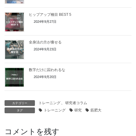
ヒップアップ種目 BEST 5
2024年9月27日
全身法の方が痩せる
2024年9月23日
数字だけに囚われるな
2024年9月20日
トレーニング
、
研究者コラム
カテゴリー
トレーニング
研究
筋肥大
タグ
コメントを残す