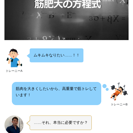
ムキムキなりたい……！！
トレーニーA
筋肉を大きくしたいから、高重量で筋トレして
います！
トレーニーB
……それ、本当に必要ですか？