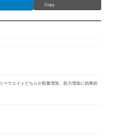
Copy
リーウエイトどちらが筋量増加、筋力増加に効果的