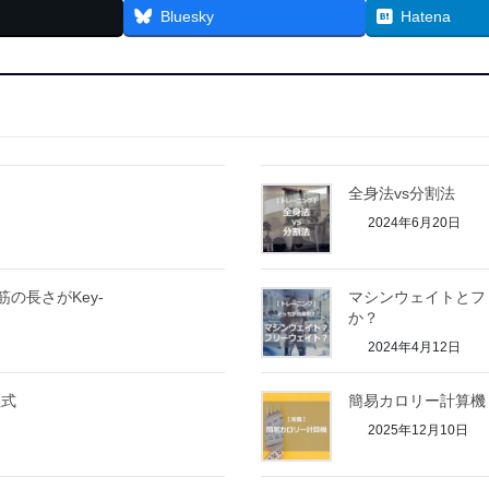
Bluesky
Hatena
全身法vs分割法
2024年6月20日
の長さがKey-
マシンウェイトとフ
か？
2024年4月12日
程式
簡易カロリー計算機
2025年12月10日