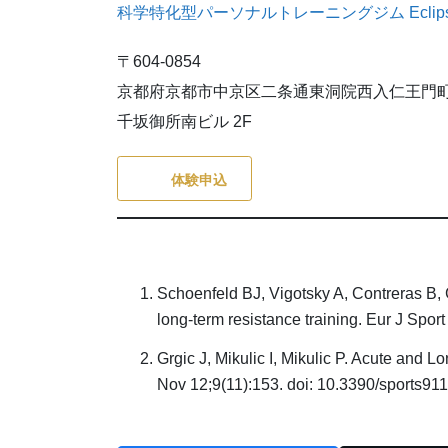
科学特化型パーソナルトレーニングジム Eclip
〒604-0854
京都府京都市中京区二条通東洞院西入仁王門町
千坂御所南ビル 2F
体験申込
Schoenfeld BJ, Vigotsky A, Contreras B, G
long-term resistance training. Eur J Sp
Grgic J, Mikulic I, Mikulic P. Acute and 
Nov 12;9(11):153. doi: 10.3390/sport