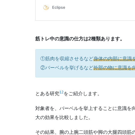
筋トレ中の意識の仕方は2種類あります。
①筋肉を収縮させるなど
身体の内部に意識
②バーベルを挙げるなど
外部の物に意識を
1
2
とある研究
をご紹介します。
対象者を、バーベルを挙上することに意識を
大の効果を比較しました。
その結果、腕の上腕二頭筋や脚の大腿四頭筋