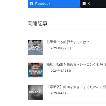
Facebook
X
関連記事
低重量でも筋肥大するには？
2024年6月25日
筋肥大効果を高めるトレーニング姿勢 -筋
2024年4月14日
【最新版】筋肉を大きくするための方
2024年4月4日