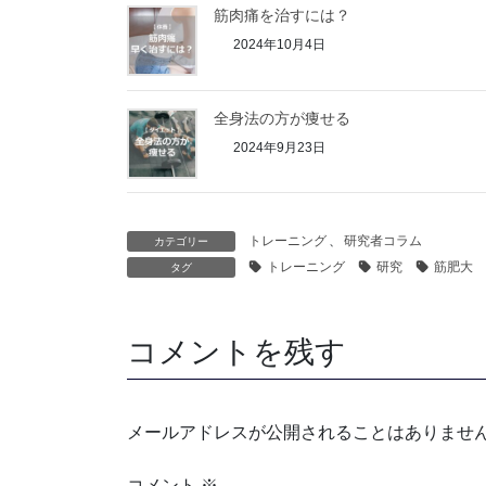
筋肉痛を治すには？
2024年10月4日
全身法の方が痩せる
2024年9月23日
トレーニング
、
研究者コラム
カテゴリー
トレーニング
研究
筋肥大
タグ
コメントを残す
メールアドレスが公開されることはありませ
コメント
※