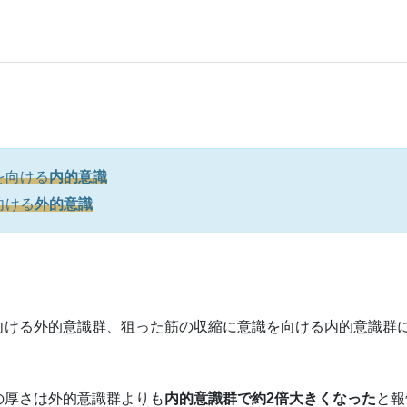
を向ける
内的意識
向ける
外的意識
向ける外的意識群、狙った筋の収縮に意識を向ける内的意識群
の厚さは外的意識群よりも
内的意識群で約2倍大きくなった
と報