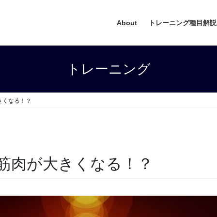
About
トレーニング種目解説
トレーニング
きくなる！？
筋肉が大きくなる！？