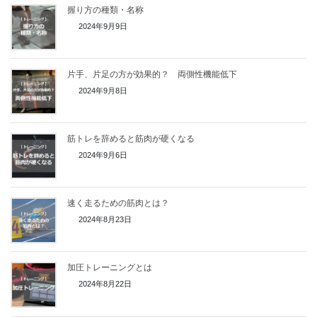
握り方の種類・名称
2024年9月9日
片手、片足の方が効果的？ 両側性機能低下
2024年9月8日
筋トレを辞めると筋肉が硬くなる
2024年9月6日
速く走るための筋肉とは？
2024年8月23日
加圧トレーニングとは
2024年8月22日