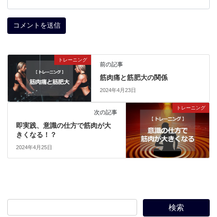
トレーニング
前の記事
筋肉痛と筋肥大の関係
2024年4月23日
トレーニング
次の記事
即実践、意識の仕方で筋肉が大
きくなる！？
2024年4月25日