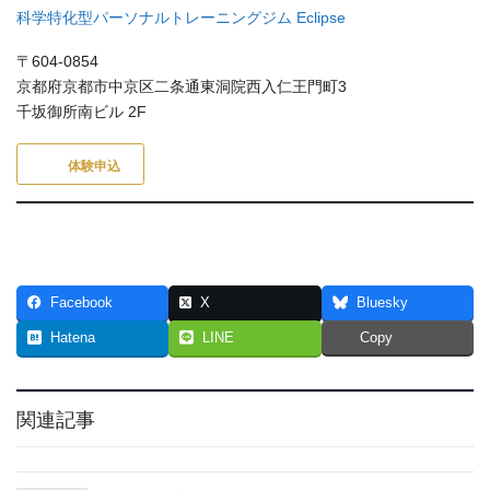
科学特化型パーソナルトレーニングジム Eclipse
〒604-0854
京都府京都市中京区二条通東洞院西入仁王門町3
千坂御所南ビル 2F
体験申込
Facebook
X
Bluesky
Hatena
LINE
Copy
関連記事