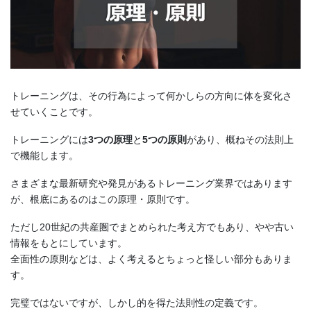
トレーニングは、その行為によって何かしらの方向に体を変化さ
せていくことです。
トレーニングには
3つの原理
と
5つの原則
があり、概ねその法則上
で機能します。
さまざまな最新研究や発見があるトレーニング業界ではあります
が、根底にあるのはこの原理・原則です。
ただし20世紀の共産圏でまとめられた考え方でもあり、やや古い
情報をもとにしています。
全面性の原則などは、よく考えるとちょっと怪しい部分もありま
す。
完璧ではないですが、しかし的を得た法則性の定義です。