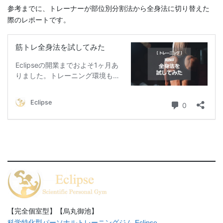
参考までに、トレーナーが部位別分割法から全身法に切り替えた
際のレポートです。
【完全個室型】【烏丸御池】
科学特化型パーソナルトレーニングジム Eclipse