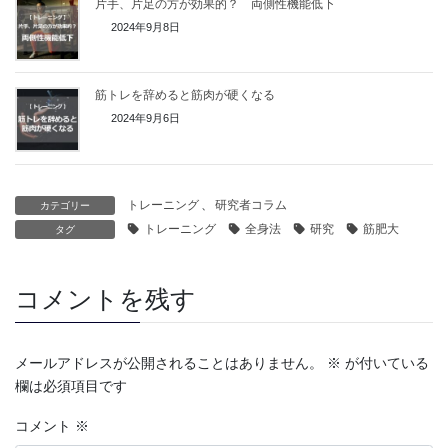
片手、片足の方が効果的？ 両側性機能低下
2024年9月8日
筋トレを辞めると筋肉が硬くなる
2024年9月6日
トレーニング
、
研究者コラム
カテゴリー
トレーニング
全身法
研究
筋肥大
タグ
コメントを残す
メールアドレスが公開されることはありません。
※
が付いている
欄は必須項目です
コメント
※