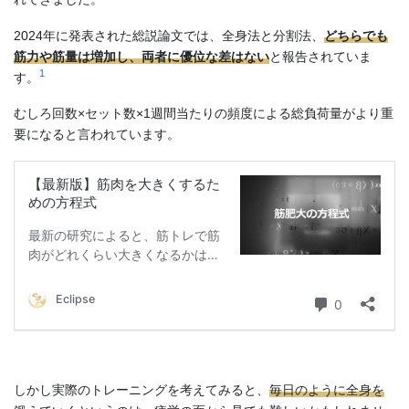
2024年に発表された総説論文では、全身法と分割法、
どちらでも
筋力や筋量は増加し、両者に優位な差はない
と報告されていま
1
す。
むしろ回数×セット数×1週間当たりの頻度による総負荷量がより重
要になると言われています。
しかし実際のトレーニングを考えてみると、
毎日のように全身を