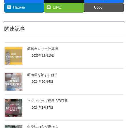
Hatena
LINE
Copy
関連記事
簡易カロリー計算機
2025年12月10日
筋肉痛を治すには？
2024年10月4日
ヒップアップ種目 BEST 5
2024年9月27日
全身法の方が痩せる