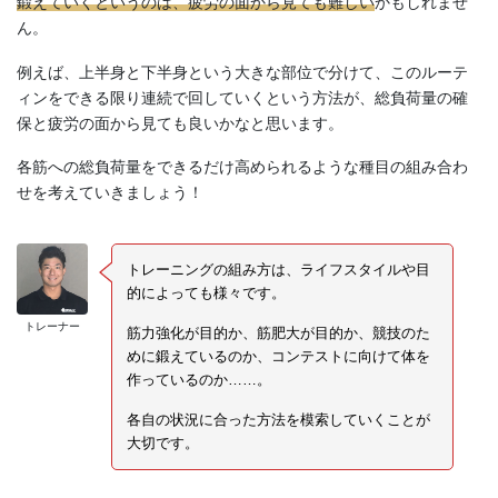
鍛えていくというのは、疲労の面から見ても難しい
かもしれませ
ん。
例えば、上半身と下半身という大きな部位で分けて、このルーテ
ィンをできる限り連続で回していくという方法が、総負荷量の確
保と疲労の面から見ても良いかなと思います。
各筋への総負荷量をできるだけ高められるような種目の組み合わ
せを考えていきましょう！
トレーニングの組み方は、ライフスタイルや目
的によっても様々です。
トレーナー
筋力強化が目的か、筋肥大が目的か、競技のた
めに鍛えているのか、コンテストに向けて体を
作っているのか……。
各自の状況に合った方法を模索していくことが
大切です。