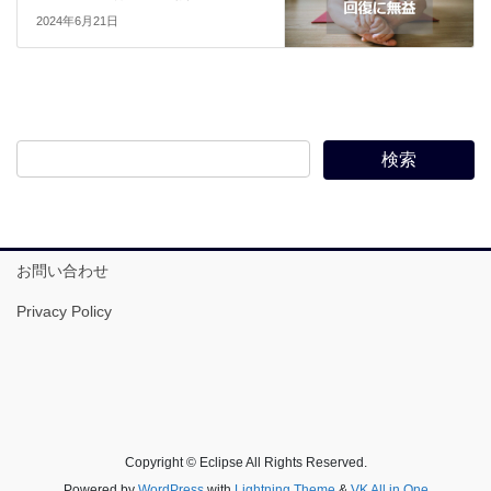
2024年6月21日
お問い合わせ
Privacy Policy
Copyright © Eclipse All Rights Reserved.
Powered by
WordPress
with
Lightning Theme
&
VK All in One