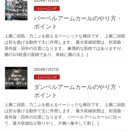
2024年7月31日
トレーニング
バーベルアームカールのやり方・
ポイント
上腕二頭筋、力こぶを鍛えるベーシックな種目です。 上腕二頭筋
は肘を曲げる動作で主に作用します。 最大収縮状態は、肘屈曲・
肩外旋・回外の位置になります。 象徴的な筋肉ではありますが、
腕の1/3程度の面積であり、単純に腕の太 […]
2024年7月27日
トレーニング
ダンベルアームカールのやり方・
ポイント
上腕二頭筋、力こぶを鍛えるベーシックな種目です。 上腕二頭筋
は肘を曲げる動作で主に作用します。 最大収縮状態は、肘屈曲・
肩外旋・回外の位置になります。 バーベルアームカールに比べ
て、最大収縮位が取りやく、片腕へ集中して刺 […]