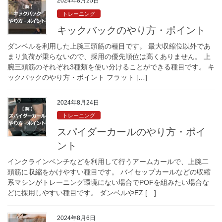
2024年8月25日
トレーニング
キックバックのやり方・ポイント
ダンベルを利用した上腕三頭筋の種目です。 最大収縮位以外であ
まり負荷が乗らないので、採用の優先順位は高くありません。 上
腕三頭筋のそれぞれ3種類を使い分けることができる種目です。 キ
ックバックのやり方・ポイント フラット […]
2024年8月24日
トレーニング
スパイダーカールのやり方・ポイ
ント
インクラインベンチなどを利用して行うアームカールで、上腕二
頭筋に収縮をかけやすい種目です。 バイセップカールなどの収縮
系マシンがトレーニング環境にない場合でPOFを組みたい場合な
どに採用しやすい種目です。 ダンベルやEZ […]
2024年8月6日