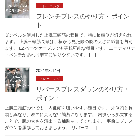
トレーニング
フレンチプレスのやり方・ポイン
ト
ダンベルを使用した上腕三頭筋の種目で、特に長頭側が鍛えられ
ます。 上腕三頭筋長頭は、横から見た際の腕の太さに影響を与え
ます。 EZバーやケーブルでも実践可能な種目です。 ユーティリテ
ィベンチがあれば非常にやりやすいです。 […]
2024年8月4日
トレーニング
リバースプレスダウンのやり方・
ポイント
上腕三頭筋の中でも、内側頭を狙いやすい種目です。 外側頭と長
頭と異なり、表面に見えない箇所になります。 内側から肥大する
ことで、腕の太さを演出する補助をしてくれます。 事前にプレス
ダウンを履修しておきましょう。 リバース […]