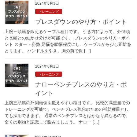
2024年8月3日
トレーニング
プレスダウンのやり方・ポイント
上腕三頭筋を鍛えるケーブル種目です。 引き方によって、外側頭
と長頭との効かせ分けが可能です。 プレスダウンのやり方・ポイ
ント スタート姿勢 足幅を腰幅程度にし、ケーブルから少し距離を
とります。 ハンドルを引き、胸の前で保 […]
2024年8月1日
トレーニング
ナローベンチプレスのやり方・ポ
イント
上腕三頭筋の外側頭側を鍛えやすい種目です。 比較的高重量での
トレーニングが可能で、ベンチプレス強化のための補助種目とし
ても採用できます。 通常のベンチプレスとはかなり異なるので、
全くの別物と認識して臨みましょう。 ナロー […]