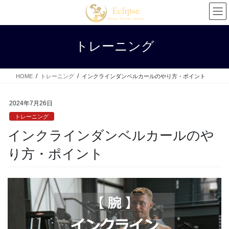
コ
ナ
ン
ビ
テ
ゲ
ン
ー
トレーニング
ツ
シ
へ
ョ
ス
ン
HOME
トレーニング
インクラインダンベルカールのやり方・ポイント
キ
に
ッ
移
プ
動
2024年7月26日
トレーニング
インクラインダンベルカールのや
り方・ポイント