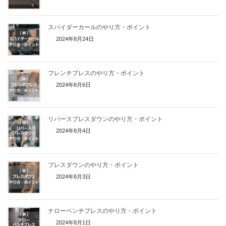
スパイダーカールのやり方・ポイント
2024年8月24日
フレンチプレスのやり方・ポイント
2024年8月6日
リバースプレスダウンのやり方・ポイント
2024年8月4日
プレスダウンのやり方・ポイント
2024年8月3日
ナローベンチプレスのやり方・ポイント
2024年8月1日