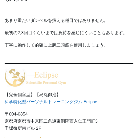
あまり重たいダンベルを扱える種目ではありません。
最初の2,3回目くらいまでは負荷を感じにくいこともあります。
丁寧に動作して的確に上腕二頭筋を使用しましょう。
【完全個室型】【烏丸御池】
科学特化型パーソナルトレーニングジム Eclipse
〒604-0854
京都府京都市中京区二条通東洞院西入仁王門町3
千坂御所南ビル 2F