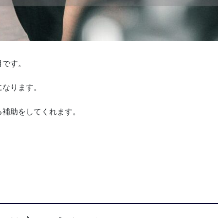
目です。
になります。
る補助をしてくれます。
。