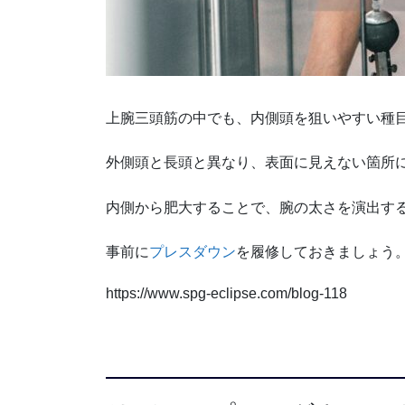
上腕三頭筋の中でも、内側頭を狙いやすい種
外側頭と長頭と異なり、表面に見えない箇所
内側から肥大することで、腕の太さを演出す
事前に
プレスダウン
を履修しておきましょう
https://www.spg-eclipse.com/blog-118