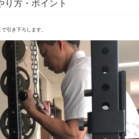
やり方・ポイント
まで引き下ろします。