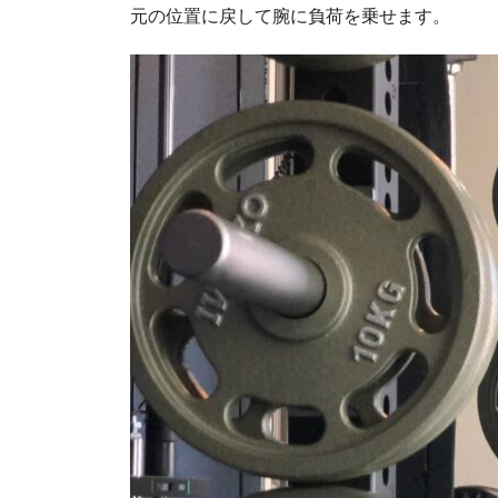
元の位置に戻して腕に負荷を乗せます。