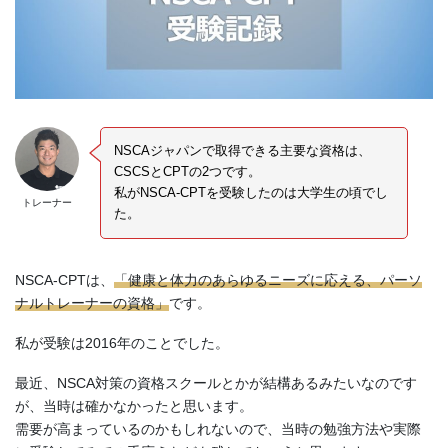
NSCAジャパンで取得できる主要な資格は、
CSCSとCPTの2つです。
私がNSCA-CPTを受験したのは大学生の頃でし
トレーナー
た。
NSCA-CPTは、
「健康と体力のあらゆるニーズに応える、パーソ
ナルトレーナーの資格」
です。
私が受験は2016年のことでした。
最近、NSCA対策の資格スクールとかが結構あるみたいなのです
が、当時は確かなかったと思います。
需要が高まっているのかもしれないので、当時の勉強方法や実際