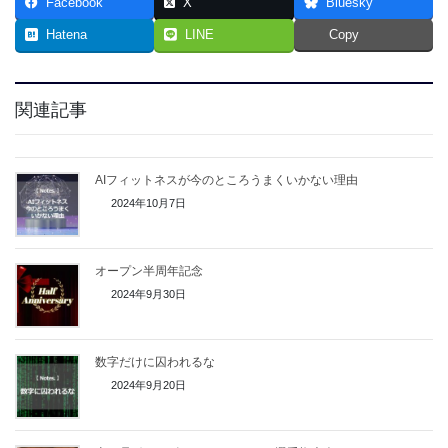
Facebook
X
Bluesky
Hatena
LINE
Copy
関連記事
AIフィットネスが今のところうまくいかない理由
2024年10月7日
オープン半周年記念
2024年9月30日
数字だけに囚われるな
2024年9月20日