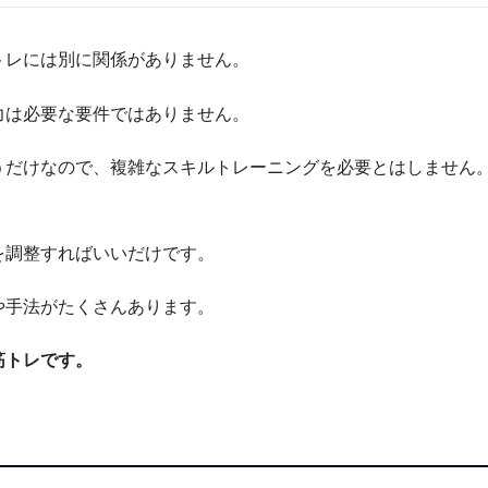
トレには別に関係がありません。
力は必要な要件ではありません。
うだけなので、複雑なスキルトレーニングを必要とはしません
を調整すればいいだけです。
や手法がたくさんあります。
筋トレです。