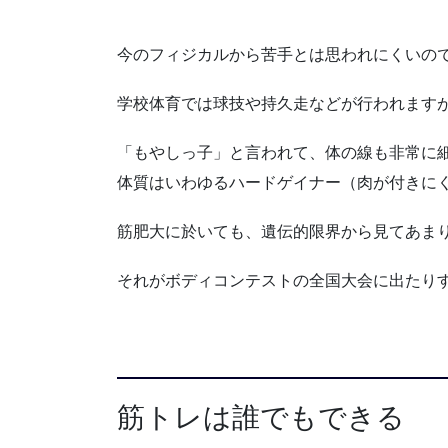
今のフィジカルから苦手とは思われにくいの
学校体育では球技や持久走などが行われます
「もやしっ子」と言われて、体の線も非常に
体質はいわゆるハードゲイナー（肉が付きに
筋肥大に於いても、遺伝的限界から見てあま
それがボディコンテストの全国大会に出たり
筋トレは誰でもできる