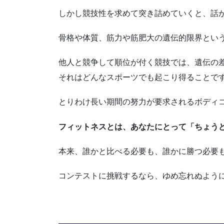
しかし競技性を求めて突き詰めていくと、話
骨格や体質、筋力や筋肥大の遺伝的限界とい
他人と競争して順位が付く競技では、遺伝の
それはどんなスポーツでも起こり得ることで
とりわけ長い期間の努力が要求されるボディ
フィットネスとは、あなたにとって「ちょう
本来、誰かと比べる必要も、誰かに勝つ必要
コンテストに挑戦するなら、ゆめ忘れぬよう