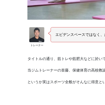
エビデンスベースではなく、
トレーナー
タイトルの通り、筋トレや筋肥大などに於い
当ジムトレーナーの首藤、保健体育の高校教
というか実はスポーツ全般がそんなに得意と