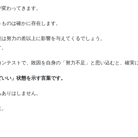
が変わってきます。
うものは確かに存在します。
差は努力の差以上に影響を与えてくるでしょう。
す。
コンテストで、敗因を自身の「努力不足」と思い込むと、確実
どいい」状態を示す言葉です。
もありはしません。
に。