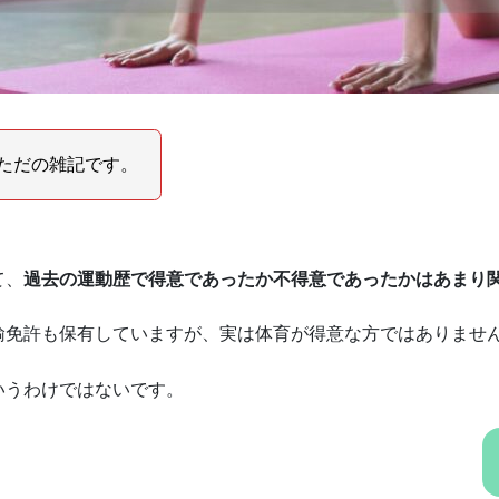
ただの雑記です。
て、
過去の運動歴で得意であったか不得意であったかはあまり
諭免許も保有していますが、実は体育が得意な方ではありませ
いうわけではないです。