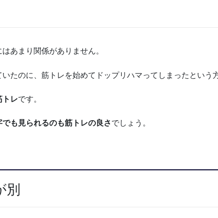
にはあまり関係がありません。
ていたのに、筋トレを始めてドップリハマってしまったという
筋トレ
です。
字でも見られるのも筋トレの良さ
でしょう。
が別