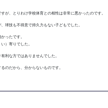
ですが、とりわけ学校体育との相性は非常に悪かったのです。
が、球技も不得意で持久力もない子どもでした。
細かったです。
くい）寄りでした。
り有利な方ではありませんでした。
するのだから、分からないものです。