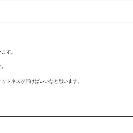
います。
す。
ィットネスが届けばいいなと思います。