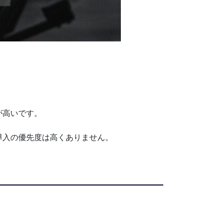
が高いです。
導入の優先度は高くありません。