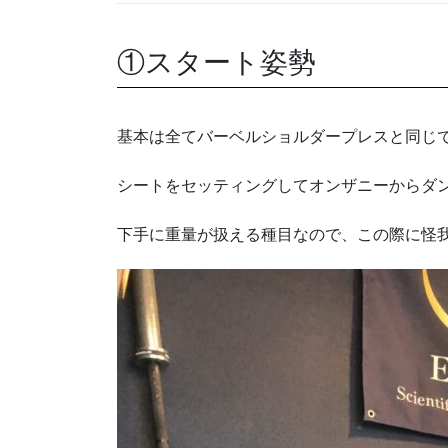
①スタート姿勢
基本は全てバーベルショルダープレスと同じ
シートをセッティングしてオンザニーからダ
下手に重量が扱える種目なので、この際に怪