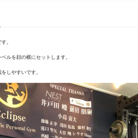
です。
ンベルを顔の横にセットします。
我をしやすいです。