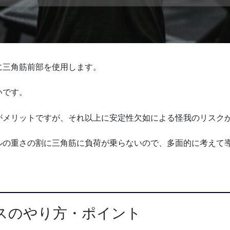
に三角筋前部を使用します。
いです。
がメリットですが、それ以上に安定性欠如による怪我のリスク
ルの重さの割に三角筋に負荷が乗らないので、多面的に考えて
スのやり方・ポイント