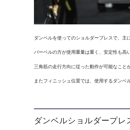
ダンベルを使ってのショルダープレスで、主
バーベルの方が使用重量は重く、安定性も高
三角筋の走行方向に従った動作が可能なこと
またフィニッシュ位置では、使用するダンベ
ダンベルショルダープレ