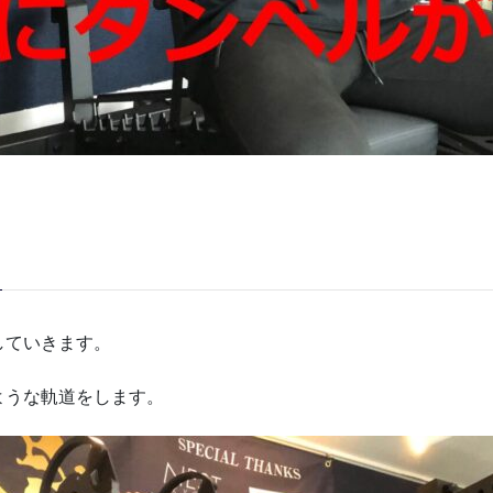
していきます。
ような軌道をします。