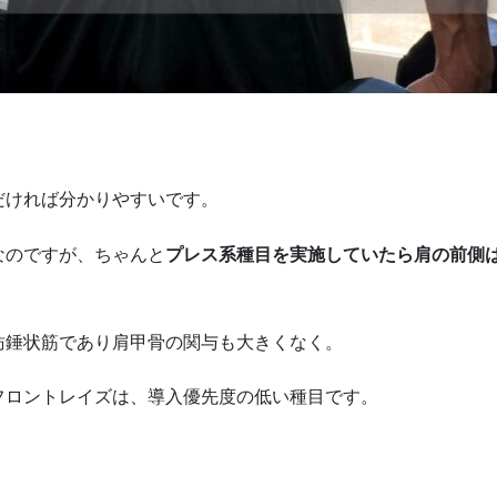
だければ分かりやすいです。
なのですが、ちゃんと
プレス系種目を実施していたら肩の前側
紡錘状筋であり肩甲骨の関与も大きくなく。
フロントレイズは、導入優先度の低い種目です。