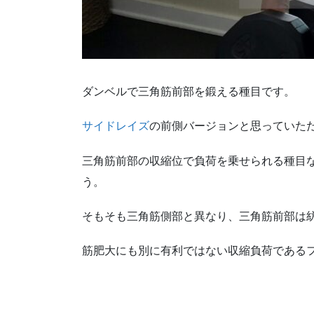
ダンベルで三角筋前部を鍛える種目です。
サイドレイズ
の前側バージョンと思っていた
三角筋前部の収縮位で負荷を乗せられる種目
う。
そもそも三角筋側部と異なり、三角筋前部は
筋肥大にも別に有利ではない収縮負荷である