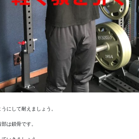
ようにして耐えましょう。
着部は鎖骨です。