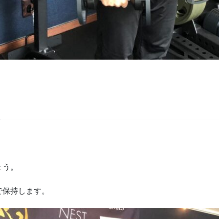
ょう。
で保持します。