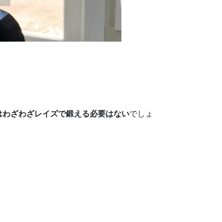
はわざわざレイズで鍛える必要はない
でしょ