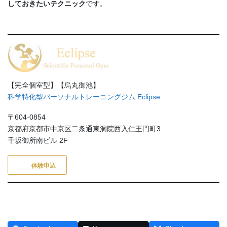
しておきたいテクニック
です。
【完全個室型】【烏丸御池】
科学特化型パーソナルトレーニングジム Eclipse
〒604-0854
京都府京都市中京区二条通東洞院西入仁王門町3
千坂御所南ビル 2F
体験申込