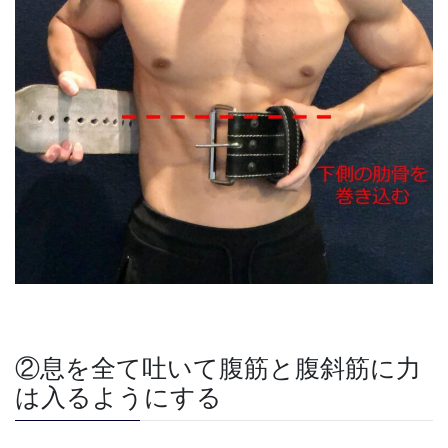
②息を全て吐いて腹筋と腹斜筋に力
は入るようにする