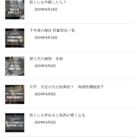
筋トレを中断したら？
2024年9月16日
下半身の種目 対象部位一覧
2024年9月10日
握り方の種類・名称
2024年9月9日
片手、片足の方が効果的？ 両側性機能低下
2024年9月8日
筋トレを辞めると筋肉が硬くなる
2024年9月6日