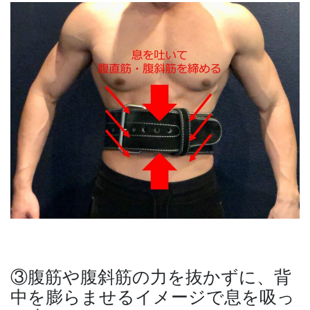
③腹筋や腹斜筋の力を抜かずに、背
中を膨らませるイメージで息を吸っ