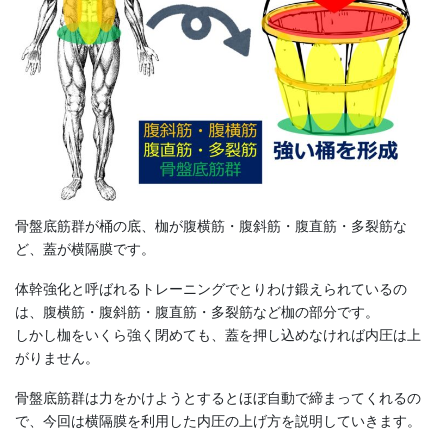
骨盤底筋群が桶の底、枷が腹横筋・腹斜筋・腹直筋・多裂筋な
ど、蓋が横隔膜です。
体幹強化と呼ばれるトレーニングでとりわけ鍛えられているの
は、腹横筋・腹斜筋・腹直筋・多裂筋など枷の部分です。
しかし枷をいくら強く閉めても、蓋を押し込めなければ内圧は上
がりません。
骨盤底筋群は力をかけようとするとほぼ自動で締まってくれるの
で、今回は横隔膜を利用した内圧の上げ方を説明していきます。