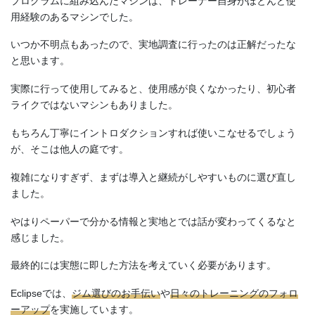
プログラムに組み込んだマシンは、トレーナー自身がほとんど使
用経験のあるマシンでした。
いつか不明点もあったので、実地調査に行ったのは正解だったな
と思います。
実際に行って使用してみると、使用感が良くなかったり、初心者
ライクではないマシンもありました。
もちろん丁寧にイントロダクションすれば使いこなせるでしょう
が、そこは他人の庭です。
複雑になりすぎず、まずは導入と継続がしやすいものに選び直し
ました。
やはりペーパーで分かる情報と実地とでは話が変わってくるなと
感じました。
最終的には実態に即した方法を考えていく必要があります。
Eclipseでは、
ジム選びのお手伝い
や
日々のトレーニングのフォロ
ーアップ
を実施しています。