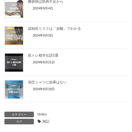
糖尿病は筋肉不足から
2024年9月4日
認知症リスクは「歩幅」でわかる
2024年9月3日
筋トレ都市伝説5選
2024年8月21日
加圧シャツに効果はない
2024年8月19日
Notes.
カテゴリー
雑記
タグ