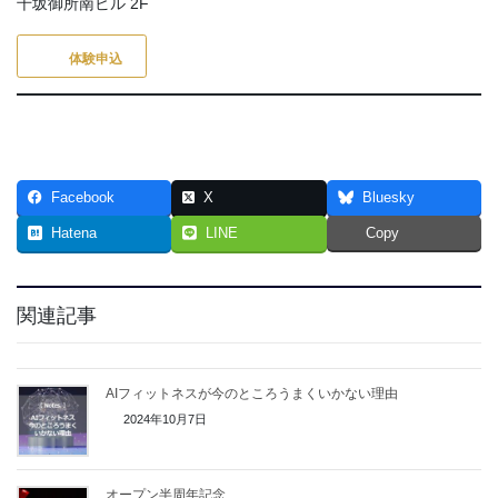
千坂御所南ビル 2F
体験申込
Facebook
X
Bluesky
Hatena
LINE
Copy
関連記事
AIフィットネスが今のところうまくいかない理由
2024年10月7日
オープン半周年記念