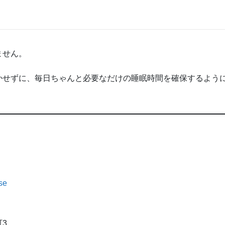
ません。
かせずに、毎日ちゃんと必要なだけの睡眠時間を確保するよう
se
3