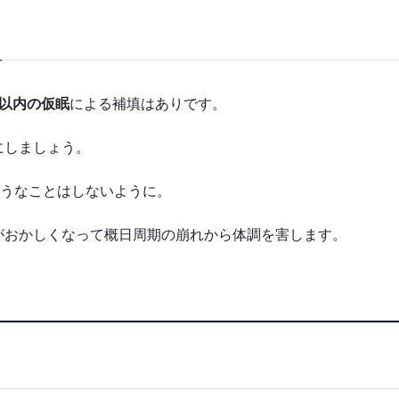
間以内の仮眠
による補填はありです。
にしましょう。
ようなことはしないように。
がおかしくなって概日周期の崩れから体調を害します。