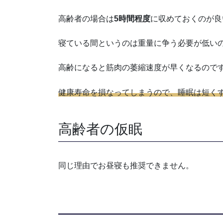
高齢者の場合は
5時間程度
に収めておくのが良
寝ている間というのは重量に争う必要が低い
高齢になると筋肉の萎縮速度が早くなるので
健康寿命を損なってしまうので、睡眠は短く
高齢者の仮眠
同じ理由でお昼寝も推奨できません。