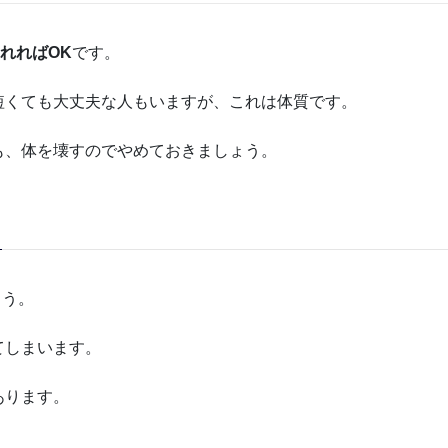
れればOK
です。
短くても大丈夫な人もいますが、これは体質です。
も、体を壊すのでやめておきましょう。
ょう。
てしまいます。
あります。