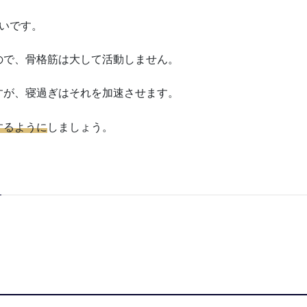
いです。
ので、骨格筋は大して活動しません。
すが、寝過ぎはそれを加速させます。
するように
しましょう。