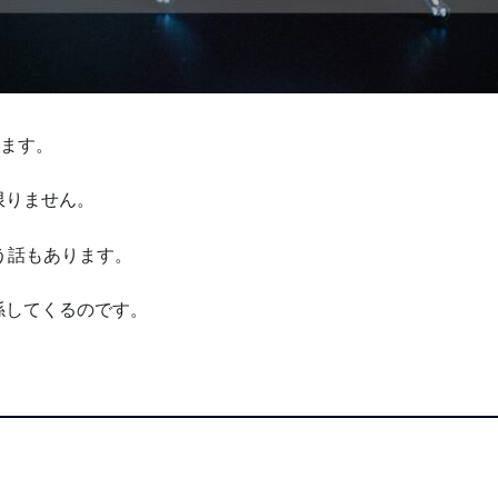
れます。
限りません。
う話もあります。
係してくるのです。