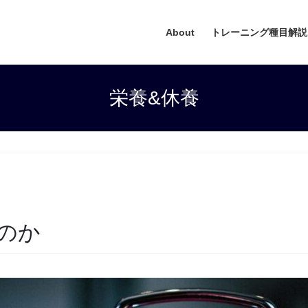
About
トレーニング種目解説
栄養&休養
のか