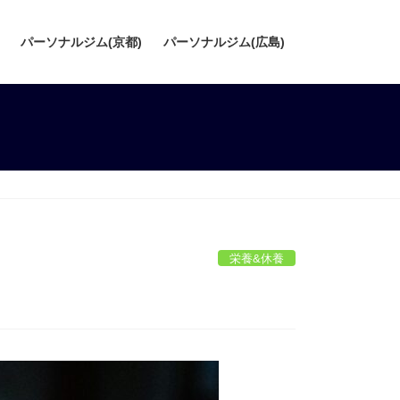
パーソナルジム(京都)
パーソナルジム(広島)
栄養&休養