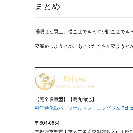
まとめ
睡眠は性質上、借金はできますが貯金はでき
寝溜めしようとか、あとでたくさん寝ようと
【完全個室型】【烏丸御池】
科学特化型パーソナルトレーニングジム Eclip
〒604-0854
京都府京都市中京区二条通東洞院西入仁王門町