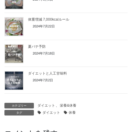
体重増減 7,000kcalルール
2024年7月22日
夏バテ予防
2024年7月18日
ダイエットと人工甘味料
2024年7月2日
ダイエット
、
栄養&休養
カテゴリー
ダイエット
休養
タグ