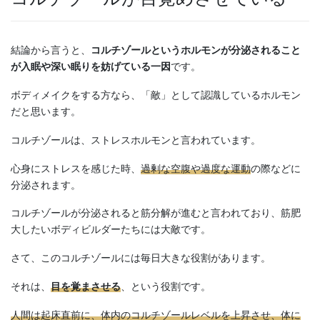
結論から言うと、
コルチゾールというホルモンが分泌されること
が入眠や深い眠りを妨げている一因
です。
ボディメイクをする方なら、「敵」として認識しているホルモン
だと思います。
コルチゾールは、ストレスホルモンと言われています。
心身にストレスを感じた時、
過剰な空腹や過度な運動
の際などに
分泌されます。
コルチゾールが分泌されると筋分解が進むと言われており、筋肥
大したいボディビルダーたちには大敵です。
さて、このコルチゾールには毎日大きな役割があります。
それは、
目を覚まさせる
、という役割です。
人間は起床直前に、体内のコルチゾールレベルを上昇させ、体に