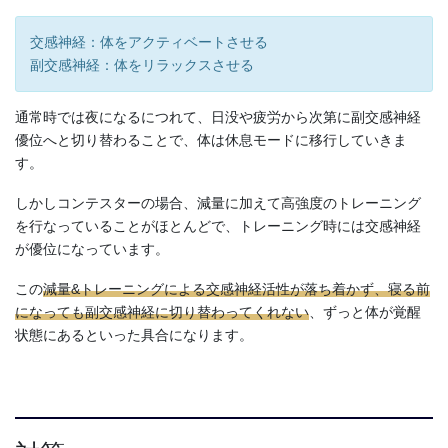
交感神経：体をアクティベートさせる
副交感神経：体をリラックスさせる
通常時では夜になるにつれて、日没や疲労から次第に副交感神経
優位へと切り替わることで、体は休息モードに移行していきま
す。
しかしコンテスターの場合、減量に加えて高強度のトレーニング
を行なっていることがほとんどで、トレーニング時には交感神経
が優位になっています。
この
減量&トレーニングによる交感神経活性が落ち着かず、寝る前
になっても副交感神経に切り替わってくれない
、ずっと体が覚醒
状態にあるといった具合になります。