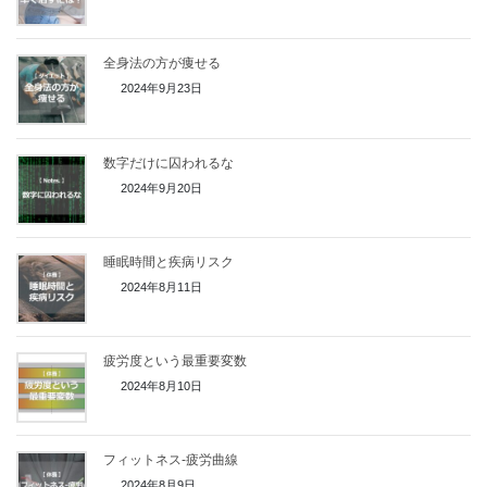
全身法の方が痩せる
2024年9月23日
数字だけに囚われるな
2024年9月20日
睡眠時間と疾病リスク
2024年8月11日
疲労度という最重要変数
2024年8月10日
フィットネス-疲労曲線
2024年8月9日