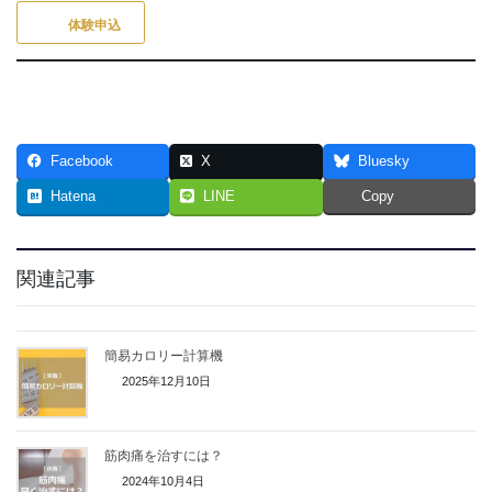
体験申込
Facebook
X
Bluesky
Hatena
LINE
Copy
関連記事
簡易カロリー計算機
2025年12月10日
筋肉痛を治すには？
2024年10月4日