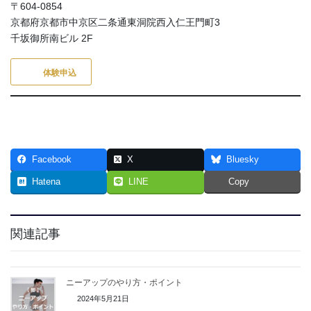
〒604-0854
京都府京都市中京区二条通東洞院西入仁王門町3
千坂御所南ビル 2F
体験申込
Facebook
X
Bluesky
Hatena
LINE
Copy
関連記事
ニーアップのやり方・ポイント
2024年5月21日