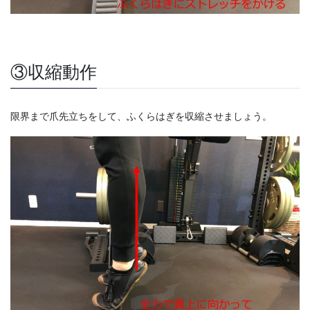
③収縮動作
限界まで爪先立ちをして、ふくらはぎを収縮させましょう。