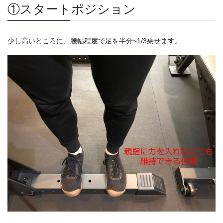
①スタートポジション
少し高いところに、腰幅程度で足を半分~1/3乗せます。