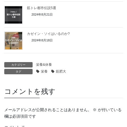
筋トレ都市伝説5選
2024年8月21日
カゼイン・ソイはいるのか?
2024年8月18日
栄養&休養
カテゴリー
栄養
筋肥大
タグ
コメントを残す
メールアドレスが公開されることはありません。
※
が付いている
欄は必須項目です