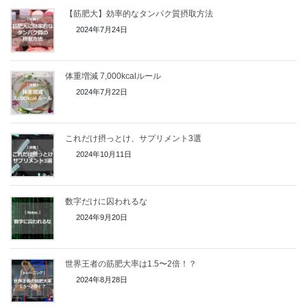
【筋肥大】効率的なタンパク質摂取方法
2024年7月24日
体重増減 7,000kcalルール
2024年7月22日
これだけ摂っとけ、サプリメント3選
2024年10月11日
数字だけに囚われるな
2024年9月20日
世界王者の筋肥大率は1.5〜2倍！？
2024年8月28日