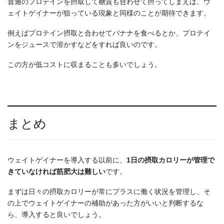
普通のプロテインを摂取して糖質も合わせて摂ってしまえば、ウ
ェイトゲイナーが狙っている現象と同様のことが期待できます。
例えばプロテイン摂取と合わせてバナナを食べるとか、プロテイ
ンをジュースで溶かすなどをすれば良いのです。
この方が低コストに収まることも多いでしょう。
まとめ
ウェイトゲイナーを導入する以前に、
1日の摂取カロリーが管理で
きていなければ筋肥大は難しい
です。
まずは日々の摂取カロリーが常にプラスに働く状況を管理し、そ
の上でウェイトゲイナーの補助があった方がいいと判断するな
ら、導入すると良いでしょう。