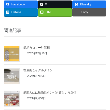
Facebook
X
Bluesky
Hatena
LINE
Copy
関連記事
簡易カロリー計算機
2025年12月10日
増量期こそグルタミン
2024年8月16日
筋肥大には動物性タンパク質という迷信
2024年7月30日