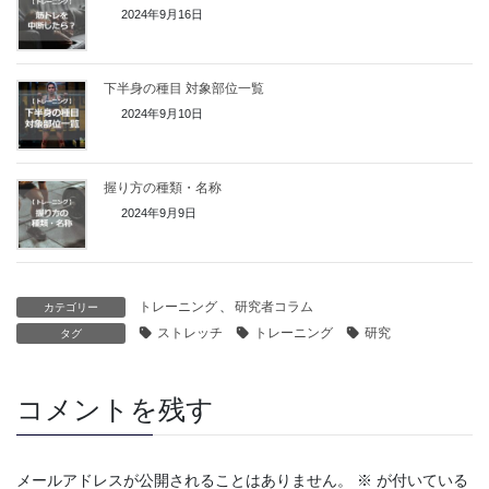
2024年9月16日
下半身の種目 対象部位一覧
2024年9月10日
握り方の種類・名称
2024年9月9日
トレーニング
、
研究者コラム
カテゴリー
ストレッチ
トレーニング
研究
タグ
コメントを残す
メールアドレスが公開されることはありません。
※
が付いている