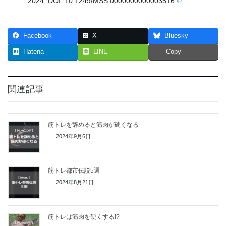
2024. DOI: 10.1249/MSS.0000000000003516
↩︎
Facebook
X
Bluesky
Hatena
LINE
Copy
関連記事
筋トレを辞めると筋肉が硬くなる
2024年9月6日
筋トレ都市伝説5選
2024年8月21日
筋トレは筋肉を硬くする!?