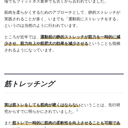
場でもフィットネス業界でも古くから言われていました。
筋肉を柔らかくするためのアプローチとして、静的ストレッチが
実践されることが多く、いまでも「運動前にストレッチをする」
というのは当然のように行われています。
ところが近年では、
運動前の静的ストレッチが筋力を一時的に減
少させ、筋力向上や筋肥大の効果を減少させる
ということも指摘
されるようになっています。
筋トレッチング
実は筋トレをしても筋肉が硬くはならない
ということは、先行研
2
究からすでに明らかにされていました。
また
筋トレで一時的に筋肉の柔軟性を向上させることも可能であ