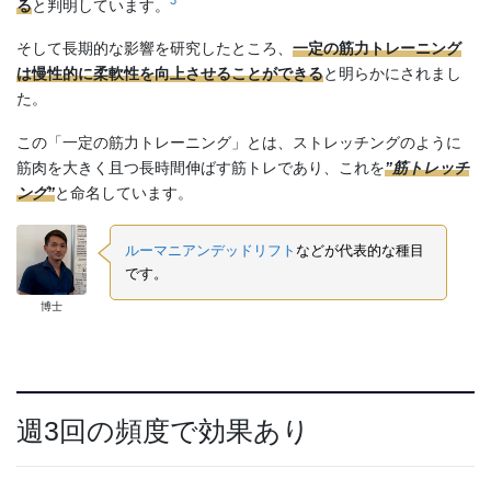
3
る
と判明しています。
そして長期的な影響を研究したところ、
一定の筋力トレーニング
は慢性的に柔軟性を向上させることができる
と明らかにされまし
た。
この「一定の筋力トレーニング」とは、ストレッチングのように
筋肉を大きく且つ長時間伸ばす筋トレであり、これを
”筋トレッチ
ング”
と命名しています。
ルーマニアンデッドリフト
などが代表的な種目
です。
博士
週3回の頻度で効果あり