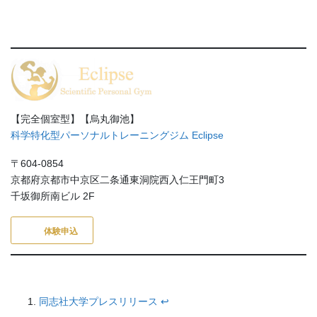
【完全個室型】【烏丸御池】
科学特化型パーソナルトレーニングジム Eclipse
〒604-0854
京都府京都市中京区二条通東洞院西入仁王門町3
千坂御所南ビル 2F
体験申込
同志社大学プレスリリース
↩︎