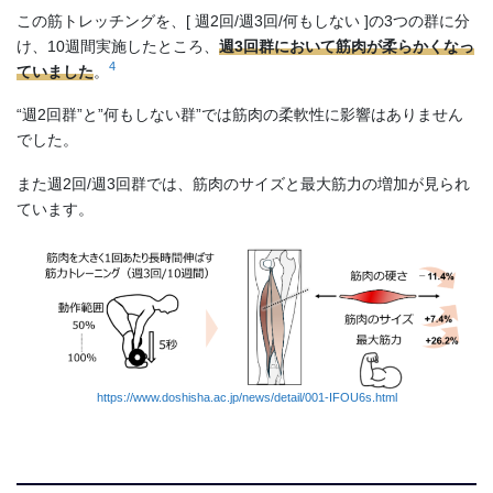
この筋トレッチングを、[ 週2回/週3回/何もしない ]の3つの群に分
け、10週間実施したところ、
週3回群において筋肉が柔らかくなっ
4
ていました
。
“週2回群”と”何もしない群”では筋肉の柔軟性に影響はありません
でした。
また週2回/週3回群では、筋肉のサイズと最大筋力の増加が見られ
ています。
https://www.doshisha.ac.jp/news/detail/001-IFOU6s.html