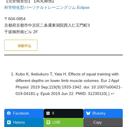
【完全個室型】【烏丸御池】
科学特化型パーソナルトレーニングジム Eclipse
〒604-0854
京都府京都市中京区二条通東洞院西入仁王門町3
千坂御所南ビル 2F
体験申込
Kubo K, Ikebukuro T, Yata H. Effects of squat training with
different depths on lower limb muscle volumes. Eur J Appl
Physiol. 2019 Sep;119(9):1933-1942. doi: 10.1007/s00421-
019-04181-y. Epub 2019 Jun 22. PMID: 31230110(.)
↩︎
Facebook
X
Bluesky
Hatena
LINE
Copy